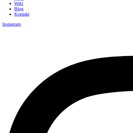
Wiki
Blog
Kontakt
Instagram