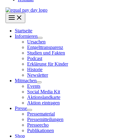
Startseite
Informieren
Ursachen
Entgelttransparenz
Studien und Fakten
Podcast
Erklärung für Kinder
Historie
Newsletter
Mitmachen
Events
Social Media Kit
Aktionslandkarte
Aktion eintragen
Presse
Pressematerial
Pressemitteilungen
Presseecho
Publikationen
Shop